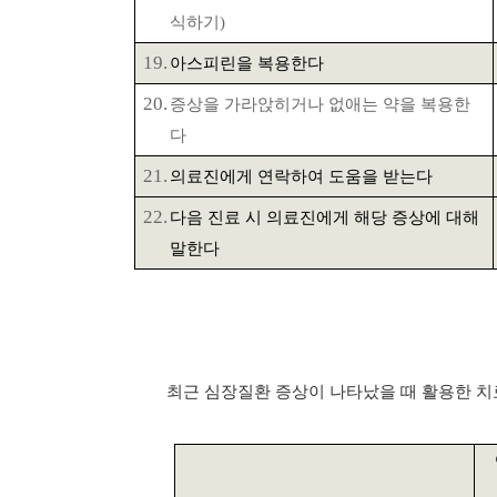
식하기
)
19.
아스피린을
복용한다
20.
증상을 가라앉히거나 없애는 약을 복용한
다
21.
의료진에게 연락하여 도움을 받는다
22.
다음 진료 시 의료진에게 해당 증상에 대해
말한다
최근 심장질환 증상이 나타났을 때 활용한 