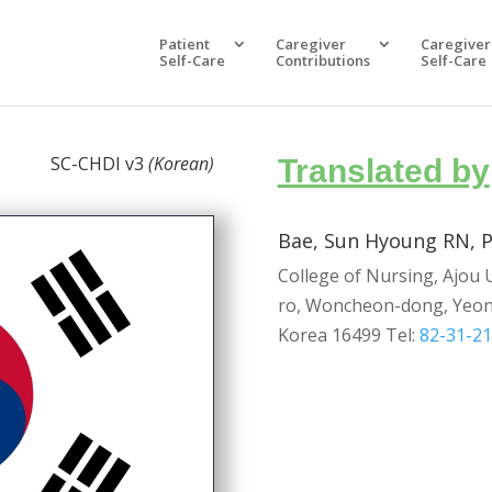
Patient
Caregiver
Caregiver
Self-Care
Contributions
Self-Care
SC-CHDI v3
(Korean)
Translated by
Bae, Sun Hyoung RN, 
College of Nursing, Ajou 
ro, Woncheon-dong, Yeo
Korea 16499
Tel:
82-31-2