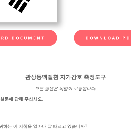
ORD DOCUMENT
DOWNLOAD PD
관상동맥질환
자가간호
측정도구
모든
답변은
비밀이
보장됩니다
.
 설문에 답해 주십시오
.
귀하는 이 지침을 얼마나 잘 따르고 있습니까
?