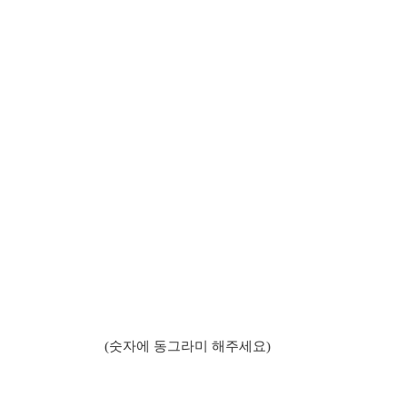
(
숫자에 동그라미 해주세요
)