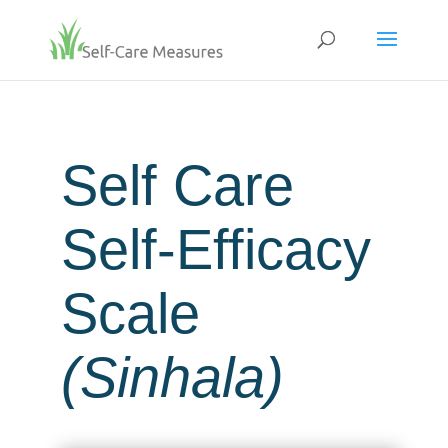
Self Care
Self-Efficacy
Scale
(Sinhala
)