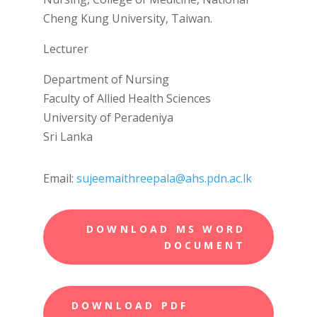
Cheng Kung University, Taiwan.
Lecturer
Department of Nursing
Faculty of Allied Health Sciences
University of Peradeniya
Sri Lanka
Email:
sujeemaithreepala@ahs.pdn.ac.
lk
DOWNLOAD MS WORD
DOCUMENT
DOWNLOAD PDF