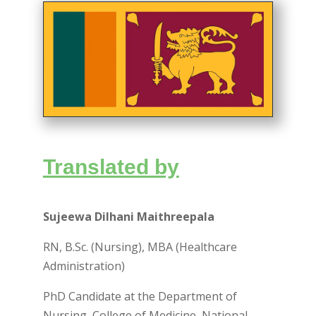
Translated by
Sujeewa Dilhani Maithreepala
RN, B.Sc. (Nursing), MBA (Healthcare
Administration)
PhD Candidate at the Department of
Nursing, College of Medicine, National