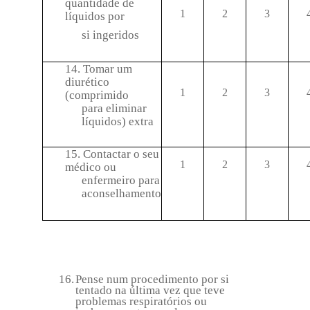
quantidade de
1
2
3
líquidos por
si ingeridos
14. Tomar um
diurético
1
2
3
(comprimido
para eliminar
líquidos) extra
15. Contactar o seu
1
2
3
médico ou
enfermeiro para
aconselhamento
16.
Pense num procedimento por si
tentado na última vez que teve
problemas respiratórios ou