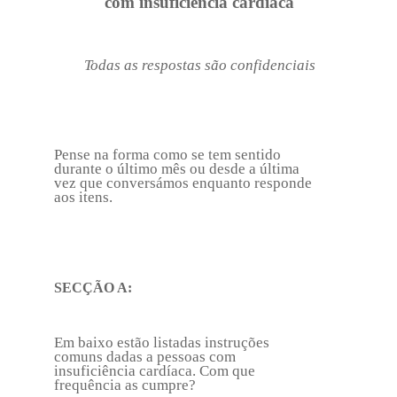
com insuficiência cardíaca
Todas as respostas são confidenciais
Pense na forma como se tem sentido
durante o último mês ou desde a última
vez que conversámos enquanto responde
aos itens.
SECÇÃO A:
Em baixo estão listadas instruções
comuns dadas a pessoas com
insuficiência cardíaca. Com que
frequência as cumpre?