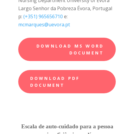
Nursing Department University of Évora
Largo Senhor da Pobreza Évora, Portugal
p:
(+351) 965656710
e:
mcmarques@uevora.pt
DOWNLOAD MS WORD
DOCUMENT
DOWNLOAD PDF
DOCUMENT
Escala de auto-cuidado para a pessoa