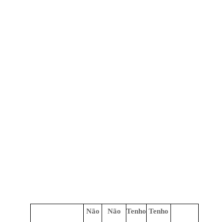
Não
Não
Tenho
Tenho