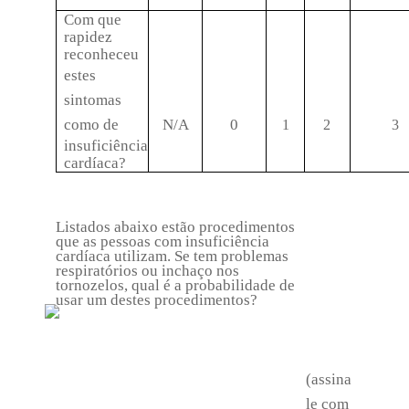
Com que
rapidez
reconheceu
estes
sintomas
como de
N/A
0
1
2
3
insuficiência
cardíaca?
Listados abaixo estão procedimentos
que as pessoas com insuficiência
cardíaca utilizam. Se tem problemas
respiratórios ou inchaço nos
tornozelos, qual é a probabilidade de
usar um destes procedimentos?
(assina
le com