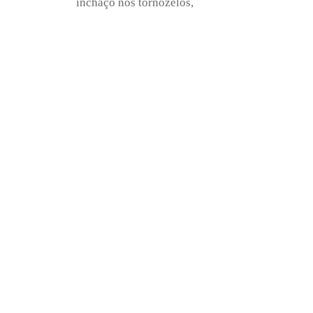
inchaço nos tornozelos,