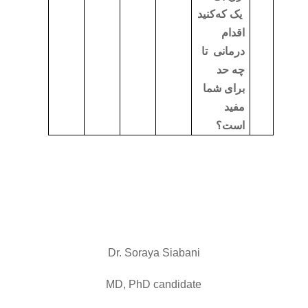
یک
که
کنید
اقدام
درمانی
تا
چه حد
برای شما
مفید
است؟
Dr.
Soraya
Siabani
MD, PhD candidate