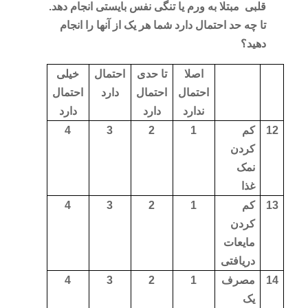
قلبی
مبتلا به ورم یا تنگی نفس بایستی انجام دهد.
تا چه حد احتمال دارد شما هر یک از آنها را انجام
دهید؟
اصلا
تا حدی
احتمال
خیلی
احتمال
احتمال
دارد
احتمال
ندارد
دارد
دارد
12
کم
1
2
3
4
کردن
نمک
غذا
13
کم
1
2
3
4
کردن
مایعات
دریافتی
14
مصرف
1
2
3
4
یک