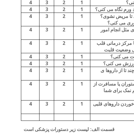
4
3
2
1
نی؟
4
3
2
1
د ورم نگاه می کنی؟
4
3
2
1
تا مریض نشوی؟
دوری می کنی؟
4
3
2
1
ی مثل انجام امور
4
3
2
1
 مرکز درمانی قلب
ی وضعیت قلبت
4
3
2
1
ایت می کنی؟
4
3
2
1
 ورزش می کنی؟
4
3
2
1
د تا از داروها ی
4
3
2
1
ستوران یا مسافرت از
 نمک برای شما
4
3
2
1
 خوردن داروهای قلبی
قسمت الف: لیست زیر دستورات پزشکی است