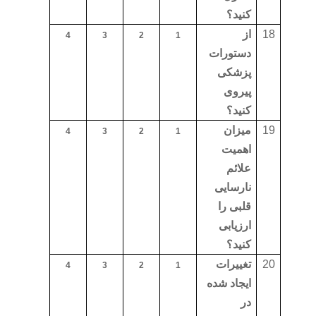
کنید؟
18
از
4
3
2
1
دستورات
پزشکی
پیروی
کنید؟
19
میزان
4
3
2
1
اهمیت
علائم
نارسایی
قلبی را
ارزیابی
کنید؟
20
تغییرات
4
3
2
1
ایجاد شده
در