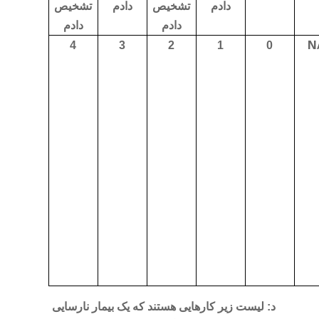
دادم
تشخیص
دادم
تشخیص
دادم
دادم
N
4
3
2
1
0
د: لیست زیر کارهایی هستند که یک بیمار نارسایی