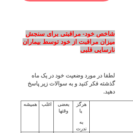
شاخص خود- مراقبتی برای سنجش
میزان مراقبت از خود توسط بیماران
نارسایی قلبی
لطفا در مورد وضعیت خود در یک ماه
گذشته فکر کنید و به سوالات زیر پاسخ
دهید.
هرگز
بعضی
اغلب
همیشه
یا
وقتها
به
ندرت