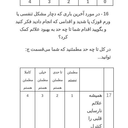
4
3
2
1
0
16 - در مورد آخرین باری که دچار مشکل تنفسی یا
ورم قوزک پا شدید و اقدامی که انجام دادید فکر کنید
و بگویید اقدام شما تا چه حد به بهبود علائم کمک
کرد؟
در کل تا چه حد مطمئنید که شما می
قسمت ج:
توانید...
مطمئن
تا حدی
خیلی
کاملا
نیستم
مطمئن
مطمئن
مطمئن
هستم
هستم
هستم
17
همیشه
4
3
2
1
علائم
نارسایی
قلبی را
کنترل