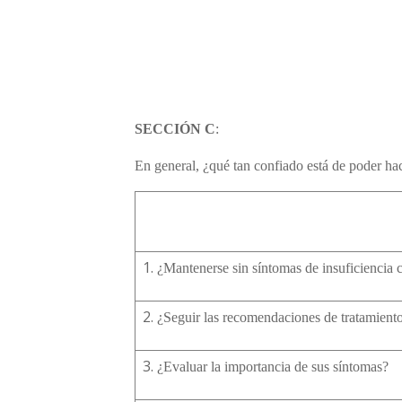
SECCIÓN C
:
En general, ¿qué tan confiado está de poder hac
¿
Mantenerse sin síntomas de insuficiencia 
¿
Seguir las recomendaciones de tratamient
¿
Evaluar la importancia de sus síntomas
?