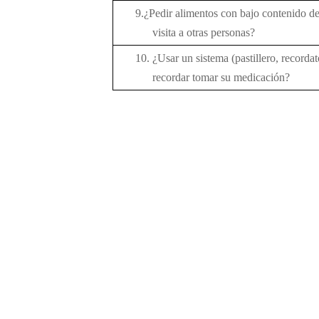
9.
¿Pedir alimentos con bajo contenido de
visita a otras personas?
10.
¿
Usar un sistema (pastillero, recorda
recordar tomar su medicación
?