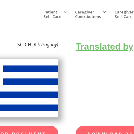
Patient
Caregiver
Caregiver
Self-Care
Contributions
Self-Care
SC-CHDI
(Uruguay)
Translated by
ORD DOCUMENT
DOWNLOAD PD