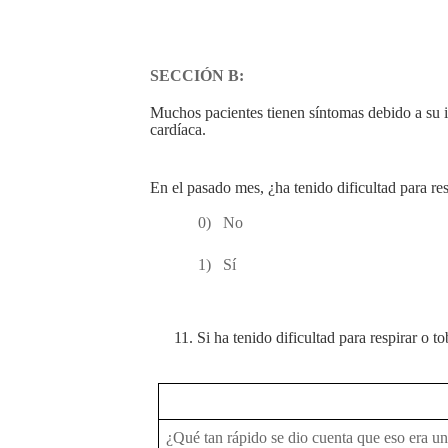
SECCIÓN B:
Muchos pacientes tienen síntomas debido a su i
cardíaca
.
En el pasado mes, ¿ha tenido dificultad para r
0)
No
1)
Sí
11.
Si ha tenido dificultad para respirar o 
¿Qué tan rápido se dio cuenta que eso era u