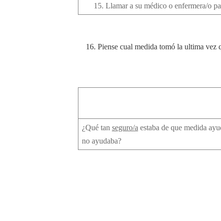
15.
Llamar a su médico o enfermera/o pa
16.
Piense cual medida tomó la ultima vez q
¿Qué tan
seguro/a
estaba de que medida ayu
no ayudaba?