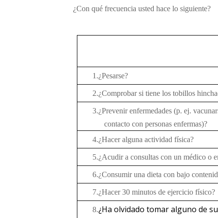
¿Con qué frecuencia usted hace lo siguiente
?
1.
¿Pesarse?
2.
¿Comprobar si tiene los tobillos hinch
3.
¿Prevenir enfermedades
(p. ej. vacunar
contacto con personas enfermas)?
4.
¿Hacer alguna actividad física?
5.
¿
Acudir a consultas con un médico o e
6.
¿Consumir una dieta con bajo contenid
7.
¿Hacer 30 minutos de ejercicio físico?
¿Ha olvidado tomar alguno de s
8.