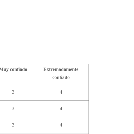
Muy confiado
Extremadamente
confiado
3
4
3
4
3
4