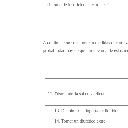
síntoma de insuficiencia cardiaca?
A continuación se enumeran medidas que utilizan 
probabilidad hay de que pruebe una de estas m
Disminuir
la sal en su dieta
13.
Disminuir
la ingesta de líquidos
14.
Tomar un diurético extra