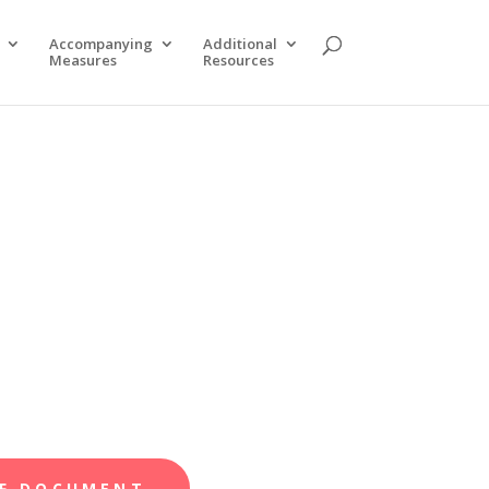
Accompanying
Additional
Measures
Resources
F DOCUMENT