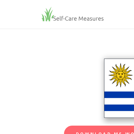
DOWNLOAD MS W