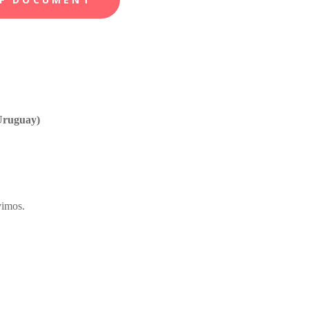
ruguay)
vimos.