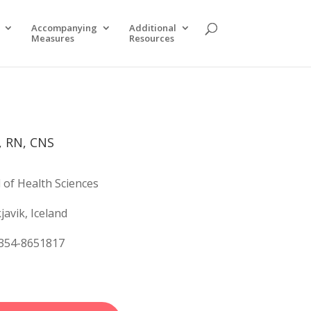
Accompanying
Additional
Measures
Resources
, RN, CNS
 of Health Sciences
javik, Iceland
 +354-8651817