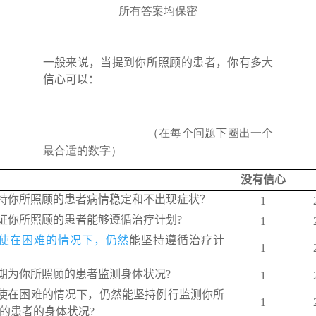
所有答案均保密
一般来说，当提到你所照顾的患者，你有多大
信心可以：
（在每个问题下圈出一个
最合适的数字）
没有信心
持你所照顾的患者病情稳定和不出现症状？
1
证你所照顾的患者能够遵循治疗计划
?
1
使在困难的情况下，仍然
能坚持遵循治疗计
1
期为你所照顾的患者监测身体状况
?
1
使在困难的情况下，仍然能坚持例行监测你所
1
的患者的身体状况
?