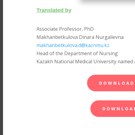
Translated by
Associate Professor, PhD
Makhanbetkulova Dinara Nurgalievna
makhanbetkulova.d@kaznmu.kz
Head of the Department of Nursing
Kazakh National Medical University named a
DOWNLOAD
DOWNLOA