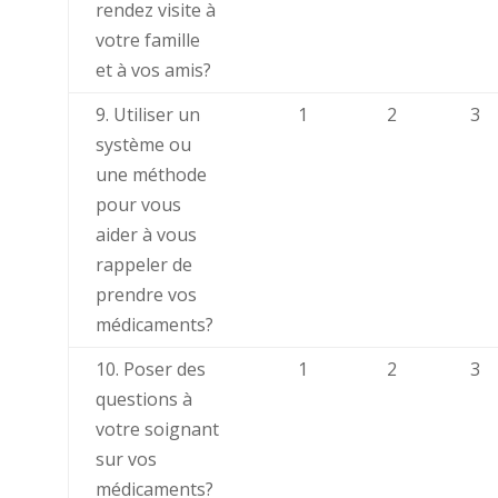
rendez visite à
votre famille
et à vos amis?
9. Utiliser un
1
2
3
système ou
une méthode
pour vous
aider à vous
rappeler de
prendre vos
médicaments?
10. Poser des
1
2
3
questions à
votre soignant
sur vos
médicaments?