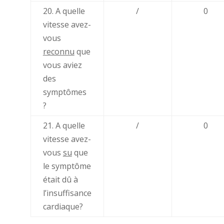
20. A quelle
/
0
vitesse avez-
vous
reconnu
que
vous aviez
des
symptômes
?
21. A quelle
/
0
vitesse avez-
vous
su
que
le symptôme
était dû à
l’insuffisance
cardiaque?