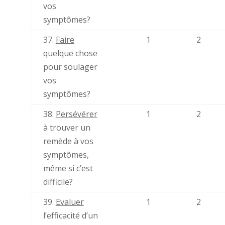
vos
symptômes?
37.
Faire
1
2
quelque chose
pour soulager
vos
symptômes?
38.
Persévérer
1
2
à trouver un
remède à vos
symptômes,
même si c’est
difficile?
39.
Evaluer
1
2
l’efficacité d’un