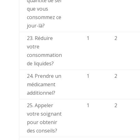
quantité de sel
que vous
consommez ce
jour-là?
23. Réduire
1
2
votre
consommation
de liquides?
24. Prendre un
1
2
médicament
additionnel?
25. Appeler
1
2
votre soignant
pour obtenir
des conseils?