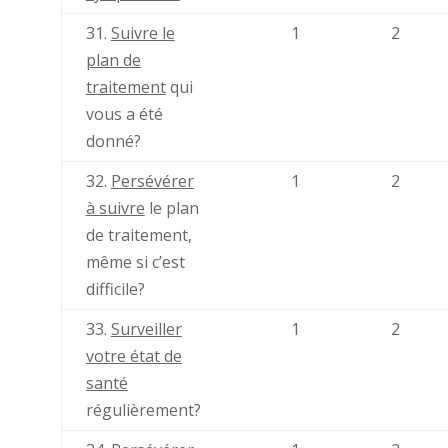
31.
Suivre le
1
2
plan de
traitement
qui
vous a été
donné?
32.
Persévérer
1
2
à suivre
le plan
de traitement,
même si c’est
difficile?
33.
Surveiller
1
2
votre état de
santé
régulièrement?