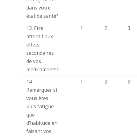
dans votre
état de santé?
13. Etre
1
2
3
attentif aux
effets
secondaires
de vos
médicaments?
14.
1
2
3
Remarquer si
vous êtes
plus fatigué
que
d’habitude en
faisant vos