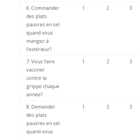
6. Commander
1
2
3
des plats
pauvres en sel
quand vous
mangez à
l’extérieur?
7. Vous faire
1
2
3
vacciner
contre la
grippe chaque
année?
8. Demander
1
2
3
des plats
pauvres en sel
quand vous