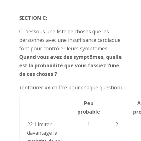
SECTION C:
Ci-dessous une liste de choses que les
personnes avec une insuffisance cardiaque
font pour contrôler leurs symptômes.
Quand vous avez des symptômes, quelle
est la probabilité que vous fassiez l’une
de ces choses ?
(entourer
un
chiffre pour chaque question)
Peu
A
probable
pr
22. Limiter
1
2
davantage la