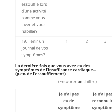
essoufflé lors
d’une activité
comme vous
laver et vous
habiller?
19. Tenir un
1
2
3
journal de vos
symptômes?
La dernière fois que vous avez eu des
symptômes de l’insuffisance cardiaque...
(p.ex. de l’essoufflement)
(Entourer
un
chiffre)
Je n’ai pas
Je n’ai pa
eu de
reconnu l
symptôme
symptôm