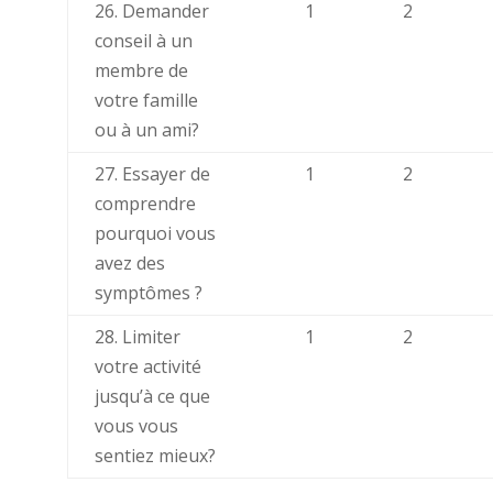
26. Demander
1
2
conseil à un
membre de
votre famille
ou à un ami?
27. Essayer de
1
2
comprendre
pourquoi vous
avez des
symptômes ?
28. Limiter
1
2
votre activité
jusqu’à ce que
vous vous
sentiez mieux?