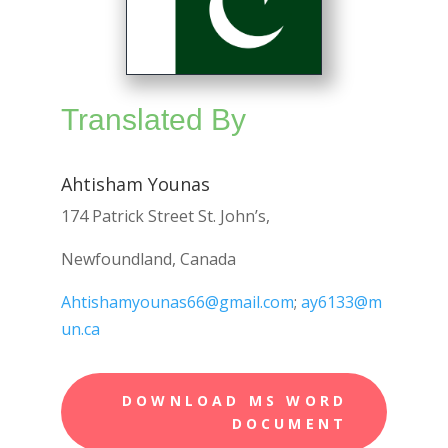
Translated By
Ahtisham Younas
174 Patrick Street St. John’s,
Newfoundland, Canada
Ahtishamyounas66@gmail.com
;
ay6133@m
un.ca
DOWNLOAD MS WORD
DOCUMENT