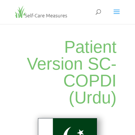
Patient
Version SC-
COPDI
(Urdu)